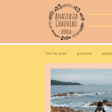
Tous les posts
grossesse
pospa