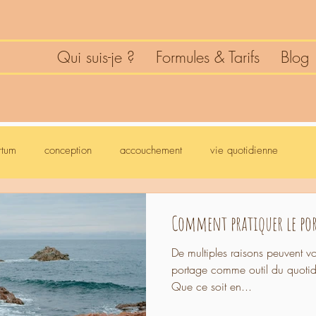
Qui suis-je ?
Formules & Tarifs
Blog
rtum
conception
accouchement
vie quotidienne
Comment pratiquer le por
De multiples raisons peuvent v
portage comme outil du quoti
Que ce soit en...