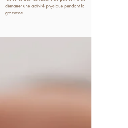
Toutes les bonnes raisons de poursuivre ou
démarrer une activité physique pendant la
grossesse.