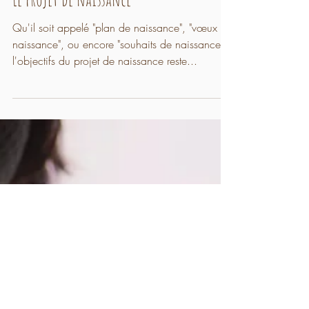
grossesse
Le projet de naissance
Qu'il soit appelé "plan de naissance", "vœux de
naissance", ou encore "souhaits de naissance",
l'objectifs du projet de naissance reste...