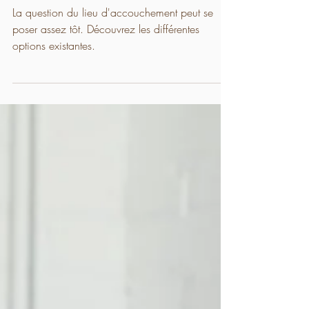
grossesse
Où accoucher à Lyon ?
La question du lieu d'accouchement peut se
poser assez tôt. Découvrez les différentes
options existantes.