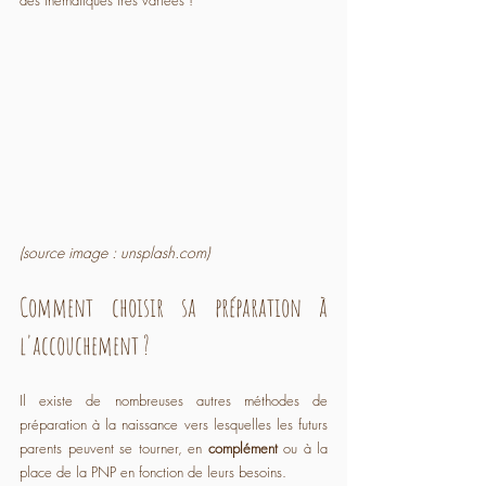
des thématiques très variées !
(source image : unsplash.com)
Comment choisir sa préparation à 
l'accouchement ?
Il existe de nombreuses autres méthodes de 
préparation à la naissance vers lesquelles les futurs 
parents peuvent se tourner, en 
complément 
ou à la 
place de la PNP en fonction de leurs 
besoins.