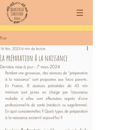
Post
16 févr. 2023
6 min de lecture
La préparation à la naissance
Dernière mise à jour :
7 mars 2024
Pendant une grossesse, des séances de “préparation 
à la naissance” sont proposées aux futurs parents. 
En France, 8 séances prénatales de 45 min 
minimum sont prises en charge par l’assurance 
maladie si elles sont effectuées auprès d’un⋅e 
professionnel⋅le de santé (médecin ou sage-femme). 
En quoi consistent-elles ? Quels types de préparation 
à la naissance existe-t-il aujourd'hui ?