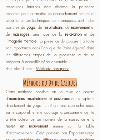
ressources internes dont dispose la personne 
enceinte pour permettre un accouchement naturel et 
sécuritaire. Les techniques communiquées sont : des 
postures de 
yoga
, de 
respirations
, de 
mouvement
 et 
de 
massages
, ainsi que de la 
relaxation 
et de 
l’
imagerie mentale
. La présence du co-parent a toute 
son importance dans l'optique de "faire équipe" dans 
les différentes étapes de la grossesse et de se 
préparer à accueillir bébé ensemble.
Pour plus d'infos : 
Méthode Bonapace
Méthode du Dr de Gasquet
Cette méthode consiste en la mise en œuvre 
d'
exercices respiratoires
 et 
posturaux 
qui s'inspirent 
directement du yoga. En étant une approche axée 
sur le corporel, elle encourage la personne enceinte 
à être acteur⋅ice au moment de la naissance et à 
rester en mouvement
 même sur la table 
d'accouchement. Cela passera par l'apprentissage 
et la répétition de différents gestes et positions 