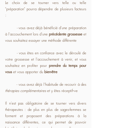
Le choix de se tourner vers telle ou telle 
"préparation" pourra dépendre de plusieurs facteurs 
:
	- vous avez déjà bénéficié d'une préparation 
à l'accouchement lors d'une 
précédente grossesse
 et 
vous souhaitez essayer une méthode différente
	- vous êtes en confiance avec le déroulé de 
votre grossesse et l'accouchement à venir, et vous 
souhaitez en profiter pour 
prendre du temps pour 
vous
 et vous apporter du 
bien-être
	- vous avez déjà l'habitude de recourir à des 
thérapies complémentaires
 et y êtes réceptif⋅ve
Il n'est pas obligatoire de se tourner vers divers 
thérapeutes : de plus en plus de sages-femmes se 
forment et proposent des préparations à la 
naissance différentes, ce qui permet de pouvoir 