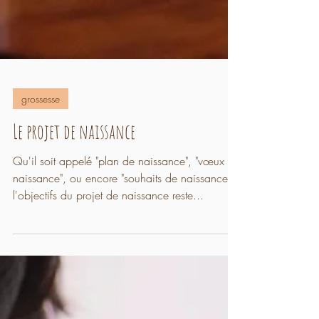
grossesse
Le projet de naissance
Qu'il soit appelé "plan de naissance", "vœux de
naissance", ou encore "souhaits de naissance",
l'objectifs du projet de naissance reste...